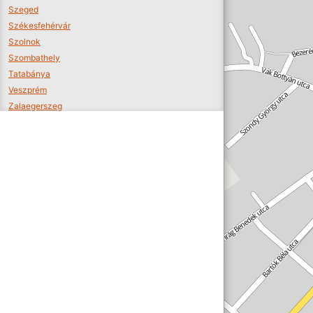
Szeged
Székesfehérvár
Szolnok
Szombathely
Tatabánya
Veszprém
Zalaegerszeg