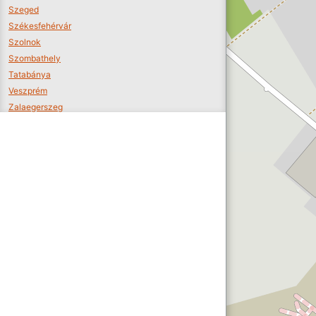
Szeged
Székesfehérvár
Szolnok
Szombathely
Tatabánya
Veszprém
Zalaegerszeg