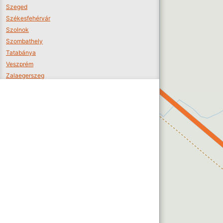
Szeged
Székesfehérvár
Szolnok
Szombathely
Tatabánya
Veszprém
Zalaegerszeg