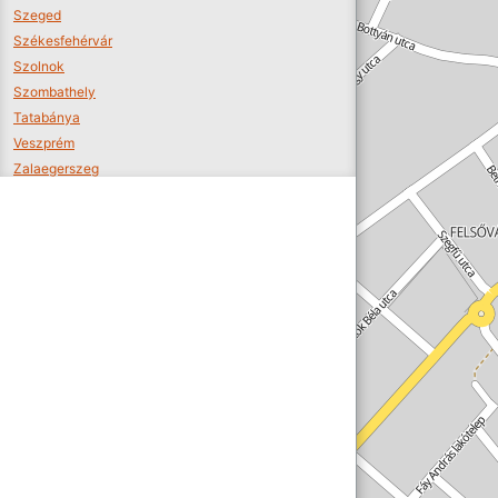
Szeged
Székesfehérvár
Szolnok
Szombathely
Tatabánya
Veszprém
Zalaegerszeg