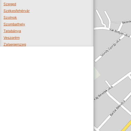
Szeged
Székesfehérvár
Szolnok
Szombathely
Tatabánya
Veszprém
Zalaegerszeg