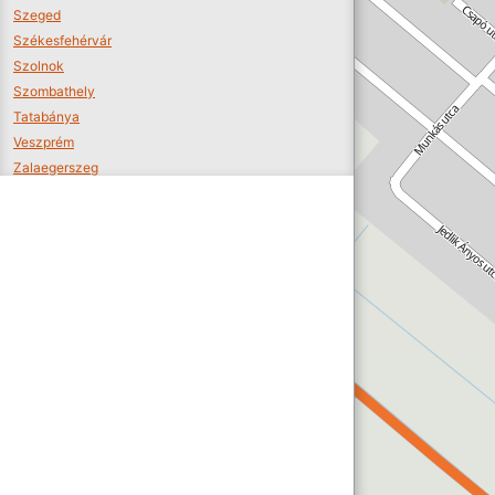
Szeged
Székesfehérvár
Szolnok
Szombathely
Tatabánya
Veszprém
Zalaegerszeg