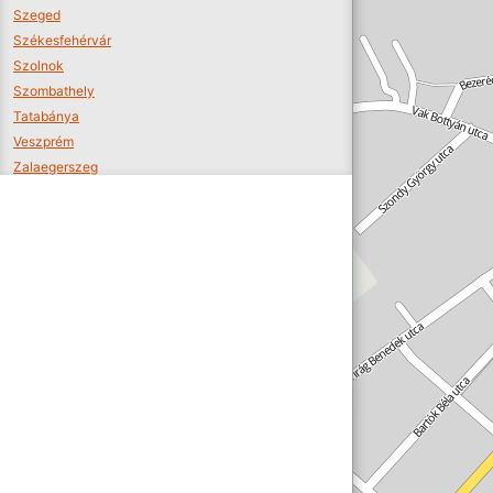
Szeged
Székesfehérvár
Szolnok
Szombathely
Tatabánya
Veszprém
Zalaegerszeg