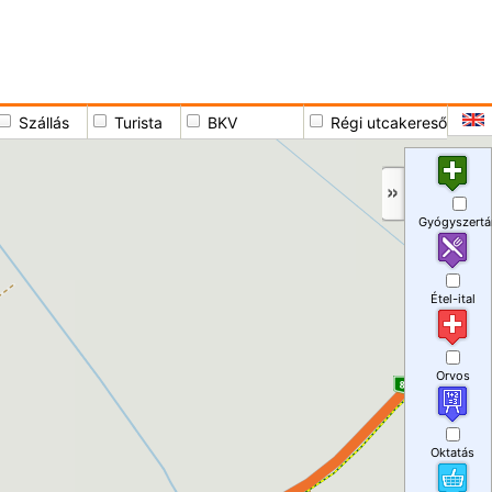
Szállás
Turista
BKV
Régi utcakereső
Gyógyszertá
Étel-ital
Orvos
Oktatás