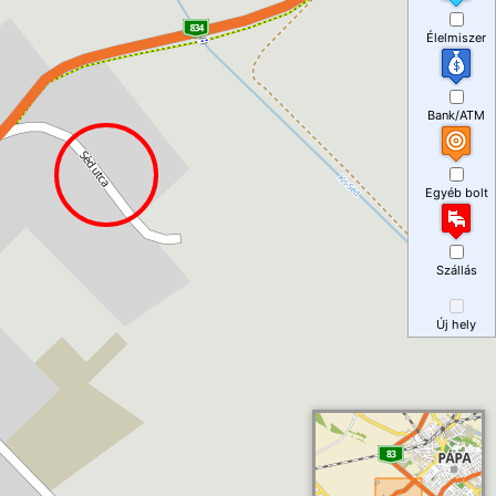
Élelmiszer
Bank/ATM
Egyéb bolt
Szállás
Új hely