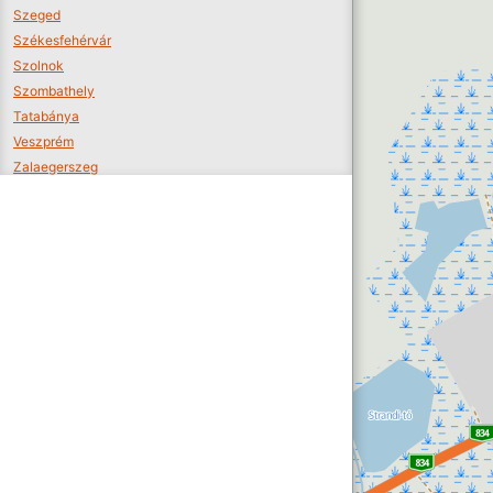
Szeged
Székesfehérvár
Szolnok
Szombathely
Tatabánya
Veszprém
Zalaegerszeg