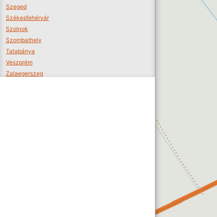
Szeged
Székesfehérvár
Szolnok
Szombathely
Tatabánya
Veszprém
Zalaegerszeg