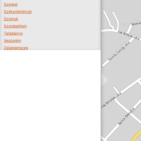
Szeged
Székesfehérvár
Szolnok
Szombathely
Tatabánya
Veszprém
Zalaegerszeg