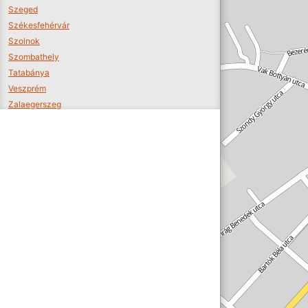
Szeged
Székesfehérvár
Szolnok
Szombathely
Tatabánya
Veszprém
Zalaegerszeg