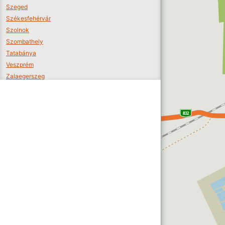
Szeged
Székesfehérvár
Szolnok
Szombathely
Tatabánya
Veszprém
Zalaegerszeg