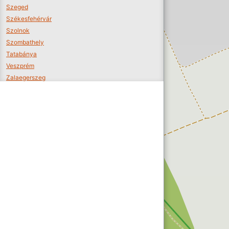
Szeged
Székesfehérvár
Szolnok
Szombathely
Tatabánya
Veszprém
Zalaegerszeg