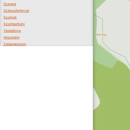
Szeged
Székesfehérvár
Szolnok
Szombathely
Tatabánya
Veszprém
Zalaegerszeg