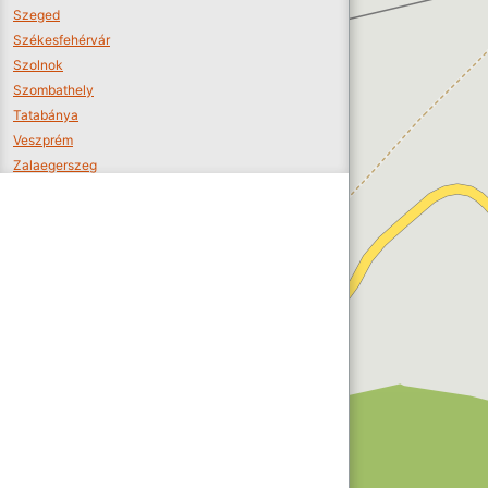
Szeged
Székesfehérvár
Szolnok
Szombathely
Tatabánya
Veszprém
Zalaegerszeg