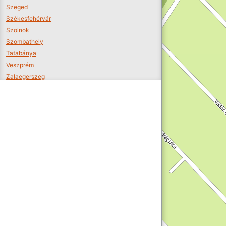
Szeged
Székesfehérvár
Szolnok
Szombathely
Tatabánya
Veszprém
Zalaegerszeg