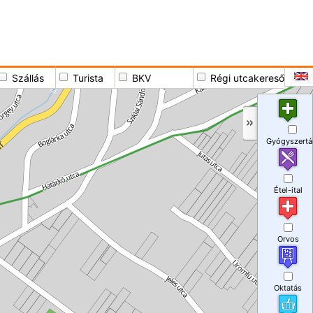
Szállás
Turista
BKV
Régi utcakereső
Gyógyszertá
Étel-ital
Orvos
Oktatás