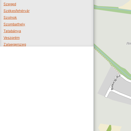
Szeged
Székesfehérvár
Szolnok
Szombathely
Tatabánya
Veszprém
Zalaegerszeg