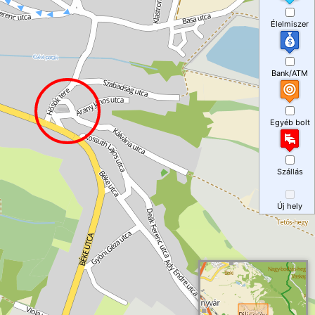
Élelmiszer
Bank/ATM
Egyéb bolt
Szállás
Új hely