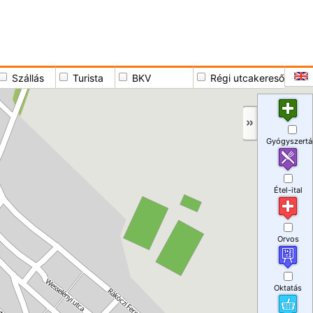
Szállás
Turista
BKV
Régi utcakereső
Gyógyszertá
Étel-ital
Orvos
Oktatás