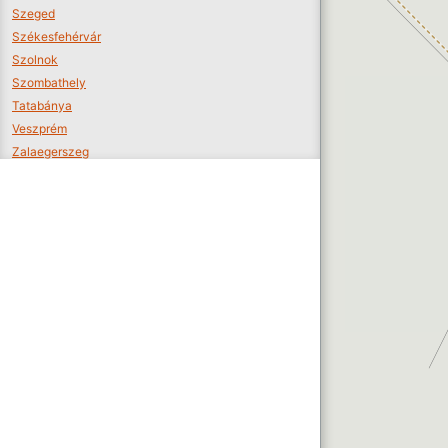
Szeged
Székesfehérvár
Szolnok
Szombathely
Tatabánya
Veszprém
Zalaegerszeg