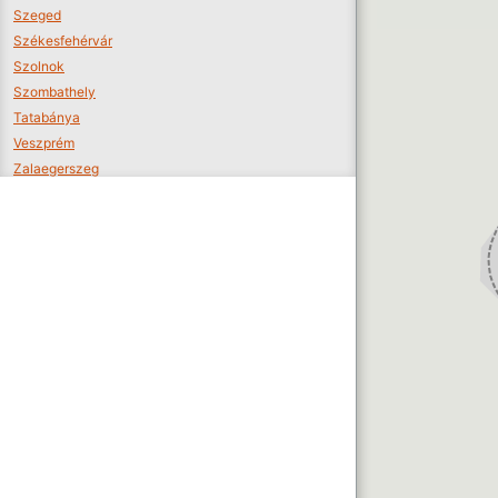
Szeged
Székesfehérvár
Szolnok
Szombathely
Tatabánya
Veszprém
Zalaegerszeg