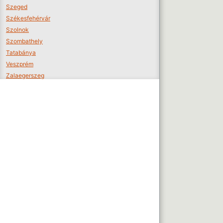
Szeged
Székesfehérvár
Szolnok
Szombathely
Tatabánya
Veszprém
Zalaegerszeg