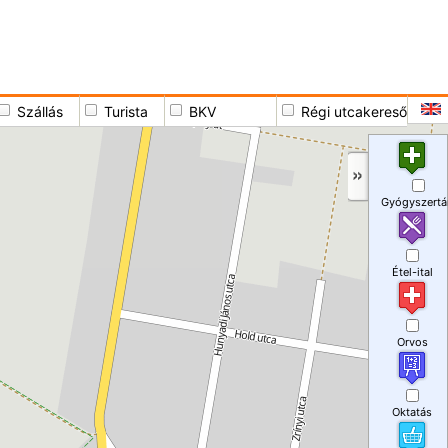
Szállás
Turista
BKV
Régi utcakereső
Gyógyszertá
Étel-ital
Orvos
Oktatás