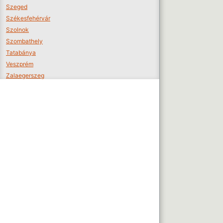
Szeged
Székesfehérvár
Szolnok
Szombathely
Tatabánya
Veszprém
Zalaegerszeg