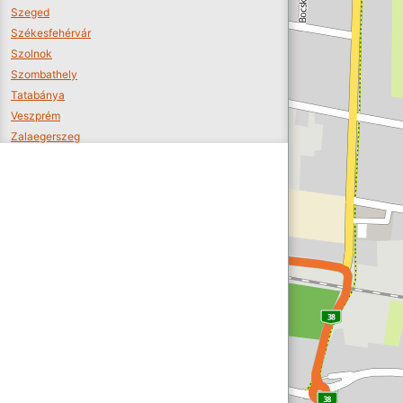
Szeged
Székesfehérvár
Szolnok
Szombathely
Tatabánya
Veszprém
Zalaegerszeg