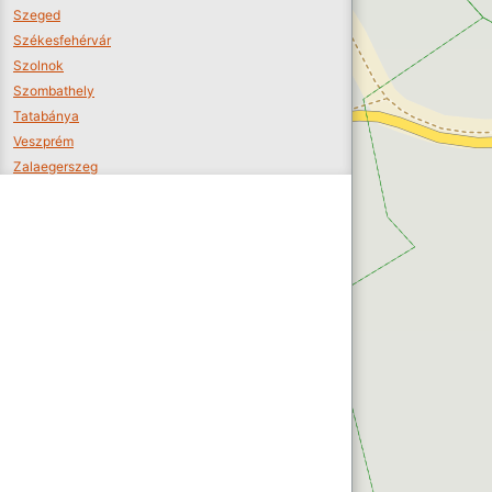
Szeged
Székesfehérvár
Szolnok
Szombathely
Tatabánya
Veszprém
Zalaegerszeg