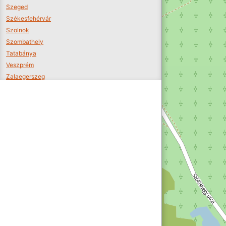
Szeged
Székesfehérvár
Szolnok
Szombathely
Tatabánya
Veszprém
Zalaegerszeg