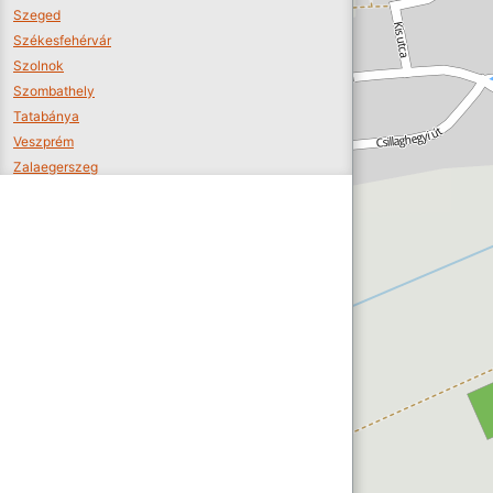
Szeged
Székesfehérvár
Szolnok
Szombathely
Tatabánya
Veszprém
Zalaegerszeg