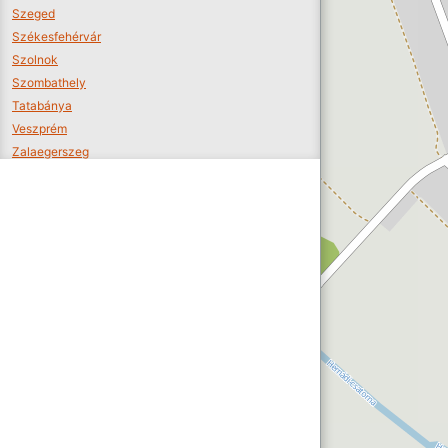
Szeged
Székesfehérvár
Szolnok
Szombathely
Tatabánya
Veszprém
Zalaegerszeg