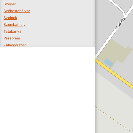
Szeged
Székesfehérvár
Szolnok
Szombathely
Tatabánya
Veszprém
Zalaegerszeg