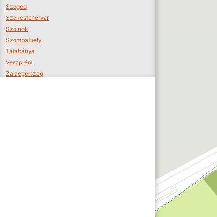
Szeged
Székesfehérvár
Szolnok
Szombathely
Tatabánya
Veszprém
Zalaegerszeg