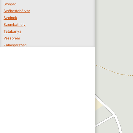
Szeged
Székesfehérvár
Szolnok
Szombathely
Tatabánya
Veszprém
Zalaegerszeg