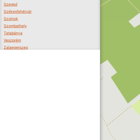
Szeged
Székesfehérvár
Szolnok
Szombathely
Tatabánya
Veszprém
Zalaegerszeg