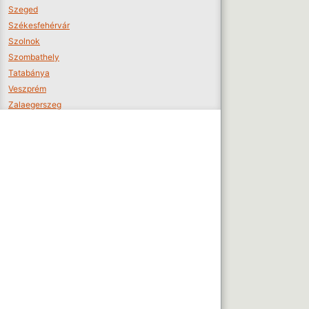
Szeged
Székesfehérvár
Szolnok
Szombathely
Tatabánya
Veszprém
Zalaegerszeg