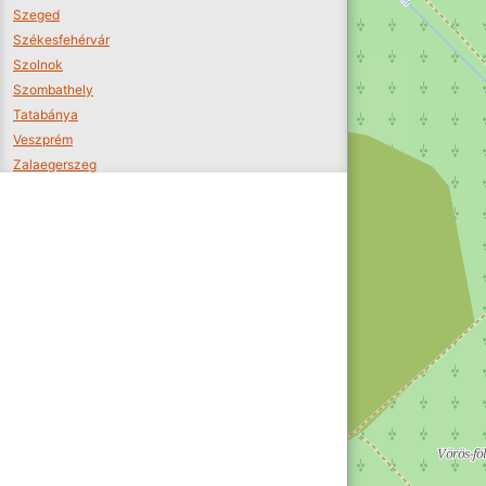
Szeged
Székesfehérvár
Szolnok
Szombathely
Tatabánya
Veszprém
Zalaegerszeg