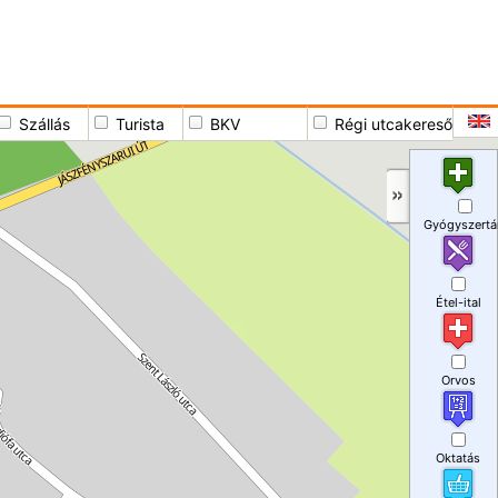
Szállás
Turista
BKV
Régi utcakereső
Gyógyszertá
Étel-ital
Orvos
Oktatás