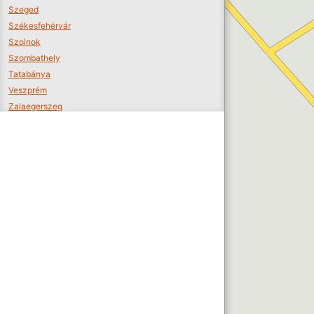
Szeged
Székesfehérvár
Szolnok
Szombathely
Tatabánya
Veszprém
Zalaegerszeg