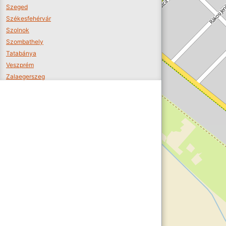
Szeged
Székesfehérvár
Szolnok
Szombathely
Tatabánya
Veszprém
Zalaegerszeg