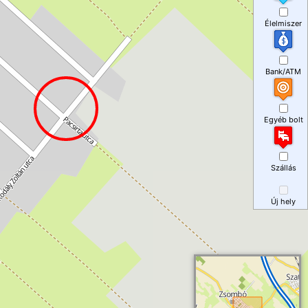
Élelmiszer
Bank/ATM
Egyéb bolt
Szállás
Új hely