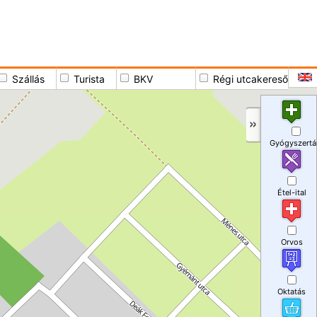
Szállás
Turista
BKV
Régi utcakereső
Gyógyszertá
Étel-ital
Orvos
Oktatás