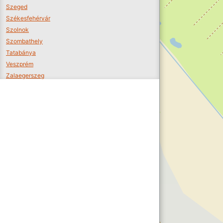
Szeged
Székesfehérvár
Szolnok
Szombathely
Tatabánya
Veszprém
Zalaegerszeg