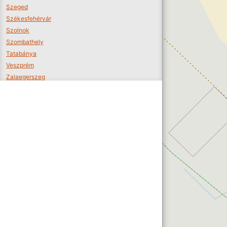
Szeged
Székesfehérvár
Szolnok
Szombathely
Tatabánya
Veszprém
Zalaegerszeg