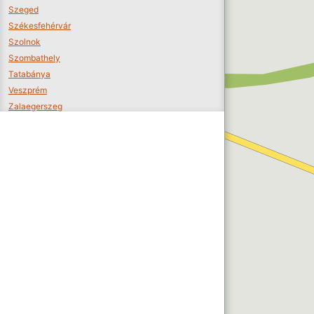
Szeged
Székesfehérvár
Szolnok
Szombathely
Tatabánya
Veszprém
Zalaegerszeg