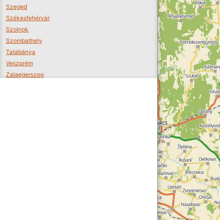
Szeged
Székesfehérvár
Szolnok
Szombathely
Tatabánya
Veszprém
Zalaegerszeg