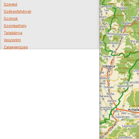
Szeged
Székesfehérvár
Szolnok
Szombathely
Tatabánya
Veszprém
Zalaegerszeg