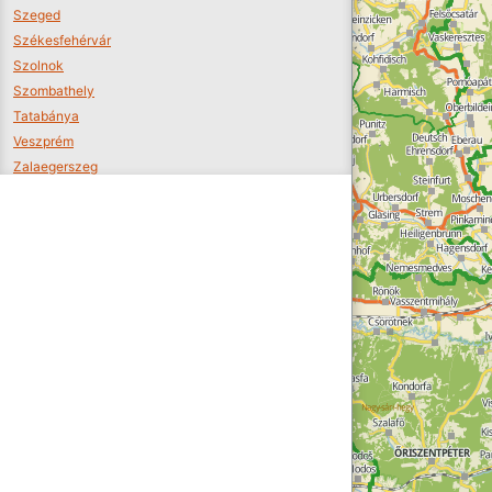
Szeged
Székesfehérvár
Szolnok
Szombathely
Tatabánya
Veszprém
Zalaegerszeg