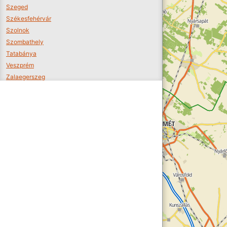
Szeged
Székesfehérvár
Szolnok
Szombathely
Tatabánya
Veszprém
Zalaegerszeg