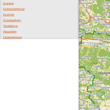
Szeged
Székesfehérvár
Szolnok
Szombathely
Tatabánya
Veszprém
Zalaegerszeg