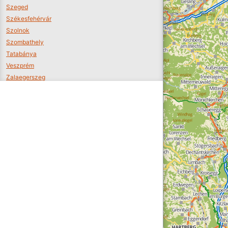
Szeged
Székesfehérvár
Szolnok
Szombathely
Tatabánya
Veszprém
Zalaegerszeg