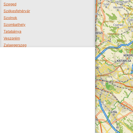
Szeged
Székesfehérvár
Szolnok
Szombathely
Tatabánya
Veszprém
Zalaegerszeg