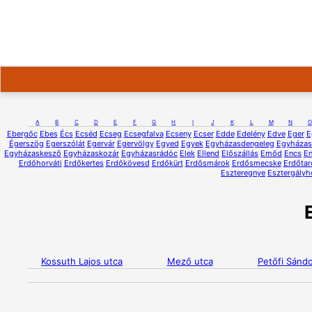
A
B
C
D
E
F
G
H
I
J
K
L
M
N
O
Ebergőc
Ebes
Écs
Ecséd
Ecseg
Ecsegfalva
Ecseny
Ecser
Edde
Edelény
Edve
Eger
E
Égerszög
Egerszólát
Egervár
Egervölgy
Egyed
Egyek
Egyházasdengeleg
Egyházas
Egyházaskesző
Egyházaskozár
Egyházasrádóc
Elek
Ellend
Előszállás
Emőd
Encs
E
Erdőhorváti
Erdőkertes
Erdőkövesd
Erdőkürt
Erdősmárok
Erdősmecske
Erdőtar
Eszteregnye
Esztergályh
Kossuth Lajos utca
Mező utca
Petőfi Sándo