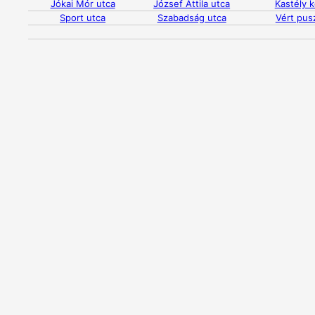
Jókai Mór utca
József Attila utca
Kastély k
Sport utca
Szabadság utca
Vért pus