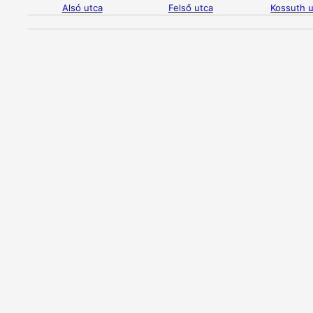
Alsó utca
Felső utca
Kossuth u