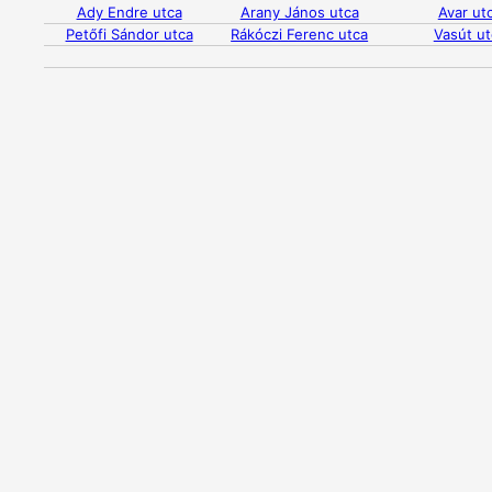
Ady Endre utca
Arany János utca
Avar ut
Petőfi Sándor utca
Rákóczi Ferenc utca
Vasút ut