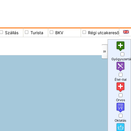
Szállás
Turista
BKV
Régi utcakereső
Gyógyszertá
Étel-ital
Orvos
Oktatás